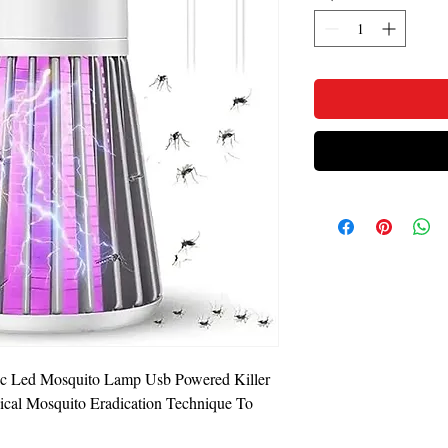
nic Led Mosquito Lamp Usb Powered Killer
cal Mosquito Eradication Technique To