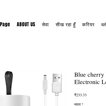
 Page
ABOUT US
सेवा
सीख रहा हूँ
करियर
ब्
Blue cherry
Electronic 
मूल्य
₹233.33
मात्रा
*