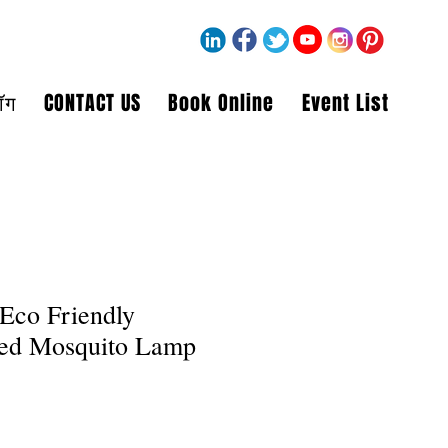
लॉग
CONTACT US
Book Online
Event List
 Eco Friendly
Led Mosquito Lamp