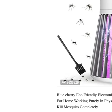
Blue cherry Eco Friendly Electro
For Home Working Purely In Physi
Kill Mosquito Completely