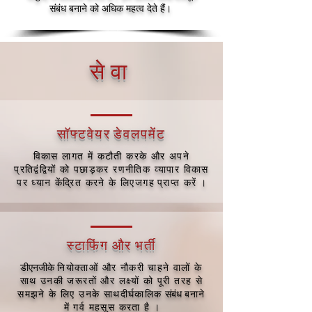
संबंध बनाने को अधिक महत्व देते हैं।
सेवा
सॉफ्टवेयर डेवलपमेंट
विकास लागत में कटौती करके और अपने
प्रतिद्वंद्वियों को पछाड़कर रणनीतिक व्यापार विकास
।
पर ध्यान केंद्रित करने के लिए
जगह
प्राप्त करें
स्टाफिंग और भर्ती
डीएनजीके
नियोक्ताओं और नौकरी चाहने वालों के
साथ उनकी जरूरतों और लक्ष्यों को पूरी तरह से
संबंध
समझने के लिए उनके साथ
दीर्घकालिक
बनाने
।
में गर्व महसूस करता है