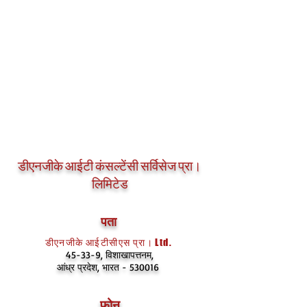
डीएनजीके आईटी कंसल्टेंसी सर्विसेज प्रा।
लिमिटेड
पता
डीएनजीके आईटीसीएस प्रा। Ltd.
45-33-9, विशाखापत्तनम,
आंध्र प्रदेश, भारत - 530016
फ़ोन