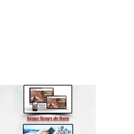
वेबसाइट डिजाइन और विकास