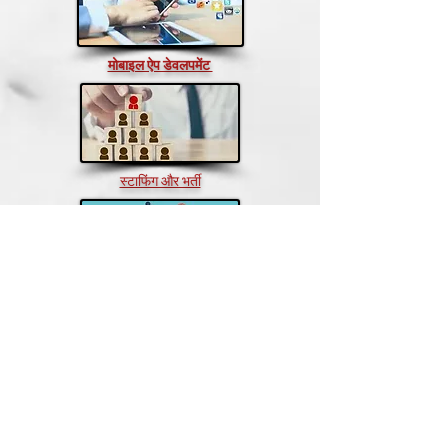
मोबाइल ऐप डेवलपमेंट
स्टाफिंग और भर्ती
अभ्यास और विकास
लेखन फिर से शुरू करें
कोई प्रतिक्रिया है? हमें Google पर एक समीक्षा दें