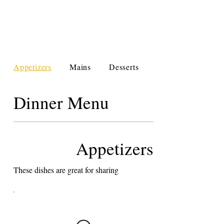
Appetizers
Mains
Desserts
Drinks
Dinner Menu
Appetizers
These dishes are great for sharing